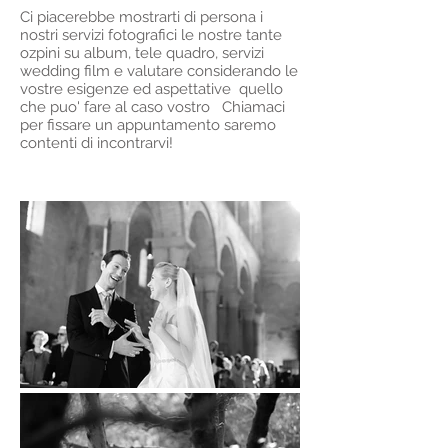
Ci piacerebbe mostrarti di persona i
nostri servizi fotografici le nostre tante
ozpini su album, tele quadro, servizi
wedding film e valutare considerando le
vostre esigenze ed aspettative quello
che puo' fare al caso vostro Chiamaci
per fissare un appuntamento saremo
contenti di incontrarvi!