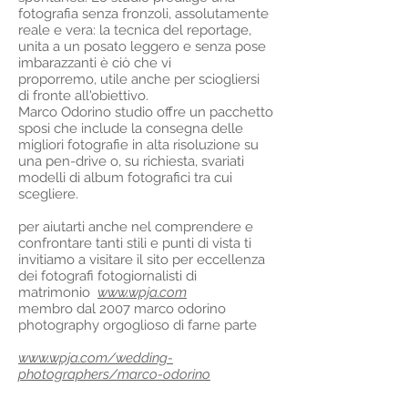
fotografia senza fronzoli, assolutamente
reale e vera: la tecnica del reportage,
unita a un posato leggero e senza pose
imbarazzanti è ciò che vi
proporremo, utile anche per sciogliersi
di fronte all'obiettivo.
Marco Odorino studio offre un pacchetto
sposi che include la consegna delle
migliori fotografie in alta risoluzione su
una pen-drive o, su richiesta, svariati
modelli di album fotografici tra cui
scegliere.
per aiutarti anche nel comprendere e
confrontare tanti stili e punti di vista ti
invitiamo a visitare il sito per eccellenza
dei fotografi fotogiornalisti di
matrimonio
www.wpja.com
membro dal 2007 marco odorino
photography orgoglioso di farne parte
www.wpja.com/wedding-
photographers/marco-odorino